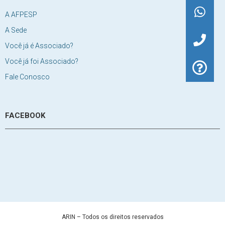
A AFPESP
A Sede
Você já é Associado?
Você já foi Associado?
Fale Conosco
FACEBOOK
ARIN – Todos os direitos reservados