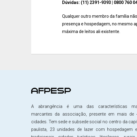
Dúvidas: (11) 2391-9393 | 0800 760 
Qualquer outro membro da família não
presença e hospedagem, no mesmo apa
máxima de leitos ali existente.
A abrangência é uma das características ma
marcantes da associação, presente em mais de 
cidades. Tem sede e subsede social no centro da capi
paulista, 23 unidades de lazer com hospedagem 