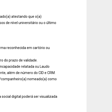
iado(a) atestando que o(a)
s de nível universitário ou o último
rma reconhecida em cartório ou
ro do prazo de validade.
 incapacidade relatada ou Laudo
ente, além de número do CID e CRM.
juge/companheiro(a) nomeado(a) como
social digital poderá ser visualizada