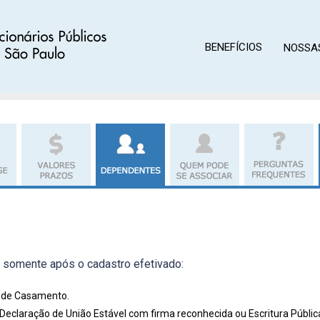
BENEFÍCIOS
NOSSA
associar
 somente após o cadastro efetivado:
o de Casamento.
Declaração de União Estável com firma reconhecida ou Escritura Pública