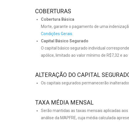
COBERTURAS
Cobertura Básica
Morte, garante o pagamento de uma indenização 
Condições Gerais
.
Capital Básico Segurado
O capital básico segurado individual correspon
apólice, limitado ao valor mínimo de R$7,32 e a
ALTERAÇÃO DO CAPITAL SEGURAD
Os capitais segurados permanecerão inalterados 
TAXA MÉDIA MENSAL
Serão mantidas as taxas mensais aplicadas aos 
análise da MAPFRE, cuja média calculada aprese