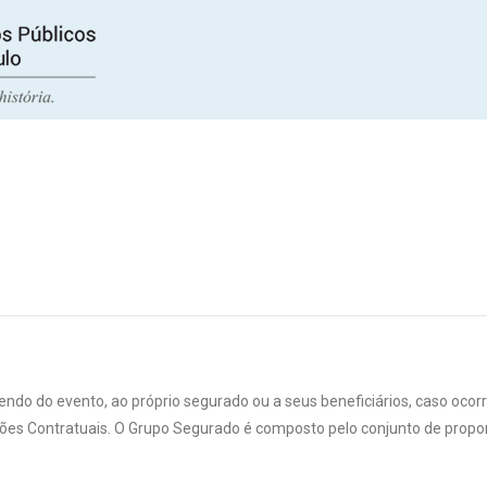
do do evento, ao próprio segurado ou a seus beneficiários, caso ocor
ções Contratuais. O Grupo Segurado é composto pelo conjunto de prop