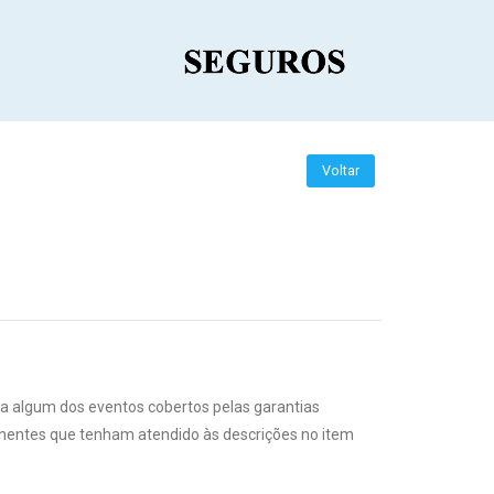
Voltar
ra algum dos eventos cobertos pelas garantias
onentes que tenham atendido às descrições no item