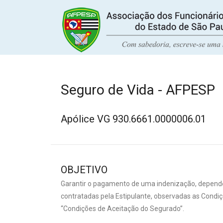
Seguro de Vida - AFPESP
Apólice VG 930.6661.0000006.01
OBJETIVO
Garantir o pagamento de uma indenização, dependen
contratadas pela Estipulante, observadas as Condi
“Condições de Aceitação do Segurado”.