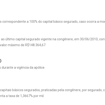
correspondente a 100% do capital básico segurado, caso ocorra a mor
de ao último capital segurado vigente na congênere, em 30/06/2010, c
o valor máximo de R$148.364,67.
O
durante a vigência da apólice.
capitais básicos segurados, praticadas pela congênere, por segurado, 
nta a taxa de 1,3667% por mil.